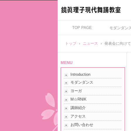
TOP PAGE
モダンダン
トップ
›
ニュース
›
発表会に向けて
MENU
Introduction
モダンダンス
ヨーガ
M☆RNIK
講師紹介
アクセス
お問い合わせ