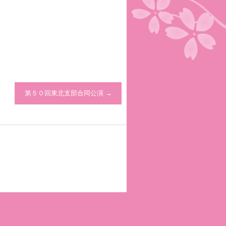
第５０回東北支部合同公演
→