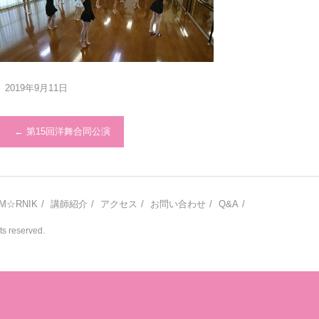
2019年9月11日
←
第15回洋舞合同公演
M☆RNIK
講師紹介
アクセス
お問い合わせ
Q&A
 reserved.