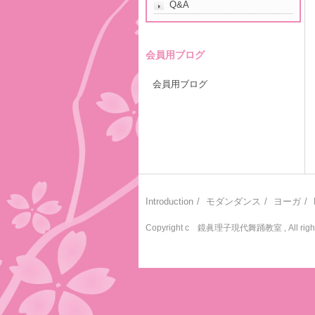
Q&A
会員用ブログ
会員用ブログ
Introduction
モダンダンス
ヨーガ
Copyright c 鏡眞理子現代舞踊教室 , All rights