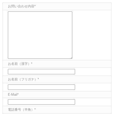
お問い合わせ内容*
お名前（漢字）*
お名前（フリガナ）*
E-Mail*
電話番号（半角）*